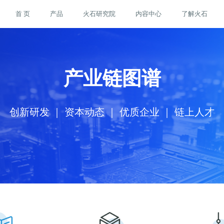
首 页
产品
火石研究院
内容中心
了解火石
产业链图谱
创新研发 ｜ 资本动态 ｜ 优质企业 ｜ 链上人才