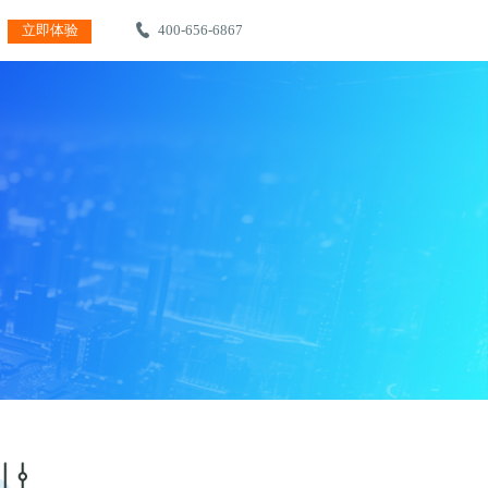
400-656-6867
立即体验