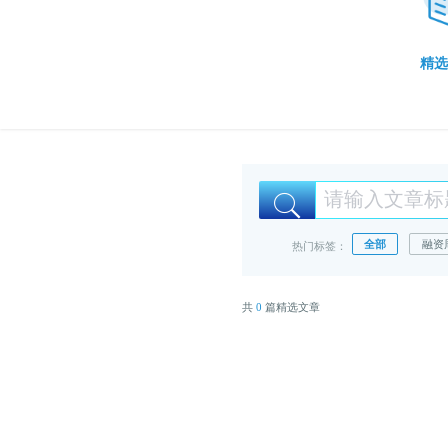
精选
全部
融资
热门标签：
共
0
篇精选文章